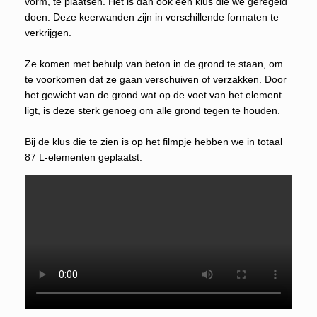
vorm, te plaatsen. Het is dan ook een klus die we geregeld
doen. Deze keerwanden zijn in verschillende formaten te
verkrijgen.
Ze komen met behulp van beton in de grond te staan, om
te voorkomen dat ze gaan verschuiven of verzakken. Door
het gewicht van de grond wat op de voet van het element
ligt, is deze sterk genoeg om alle grond tegen te houden.
Bij de klus die te zien is op het filmpje hebben we in totaal
87 L-elementen geplaatst.