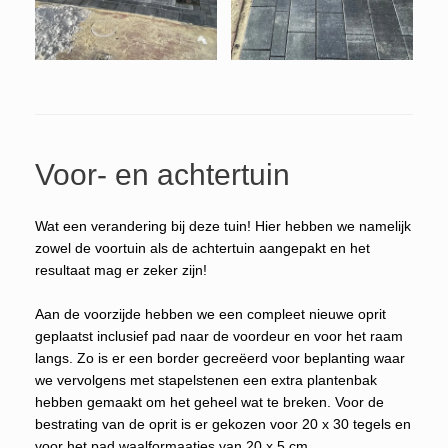
Voor- en achtertuin
Wat een verandering bij deze tuin! Hier hebben we namelijk
zowel de voortuin als de achtertuin aangepakt en het
resultaat mag er zeker zijn!
Aan de voorzijde hebben we een compleet nieuwe oprit
geplaatst inclusief pad naar de voordeur en voor het raam
langs. Zo is er een border gecreëerd voor beplanting waar
we vervolgens met stapelstenen een extra plantenbak
hebben gemaakt om het geheel wat te breken. Voor de
bestrating van de oprit is er gekozen voor 20 x 30 tegels en
voor het pad waalformaatjes van 20 x 5 cm.