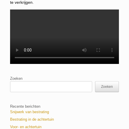
te verkrijgen.
Zoeken
Zoeken
Recente berichten
Snijwerk van bestrating
Bestrating in de achtertuin
Voor- en achtertuin