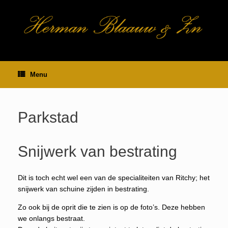
Ga
naar
de
inhoud
Menu
Parkstad
Snijwerk van bestrating
Dit is toch echt wel een van de specialiteiten van Ritchy; het
snijwerk van schuine zijden in bestrating.
Zo ook bij de oprit die te zien is op de foto’s. Deze hebben
we onlangs bestraat.