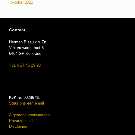
oktober 2022
Contact
Herman Blaauw & Zn
Vinkerdwarsstraat 6
6464 GP Kerkrade
+31 6 27 45 29 93
KvK-nr: 90286715
Stuur ons een email
Algemene voorwaarden
Privacybeleid
Disclaimer